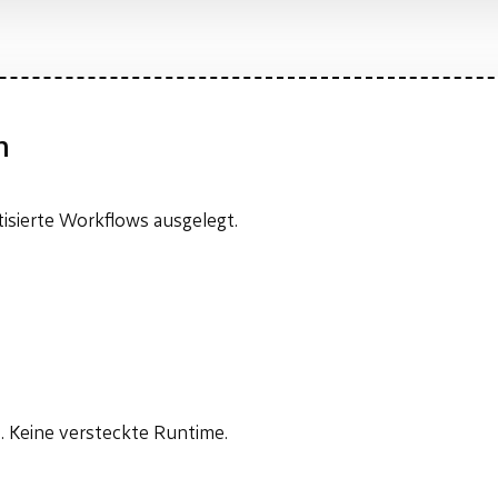
n
tisierte Workflows ausgelegt.
. Keine versteckte Runtime.