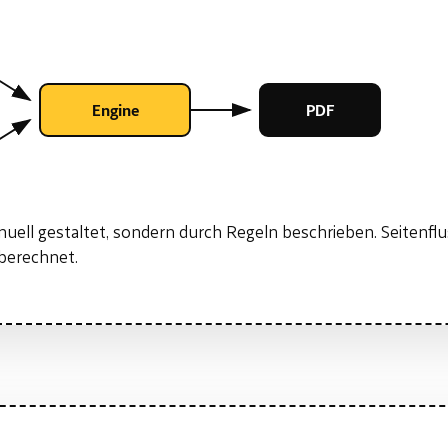
Engine
PDF
nuell gestaltet, sondern durch Regeln beschrieben. Seitenfl
berechnet.