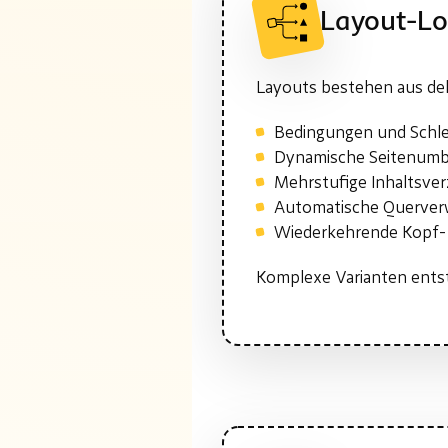
Layout-Lo
Layouts bestehen aus dek
Bedingungen und Schlei
Dynamische Seitenum
Mehrstufige Inhaltsver
Automatische Querver
Wiederkehrende Kopf- 
Komplexe Varianten entst