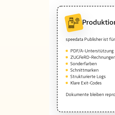
Produktio
speedata Publisher ist für
PDF/A-Unterstützung
ZUGFeRD-Rechnunge
Sonderfarben
Schnittmarken
Strukturierte Logs
Klare Exit-Codes
Dokumente bleiben repro