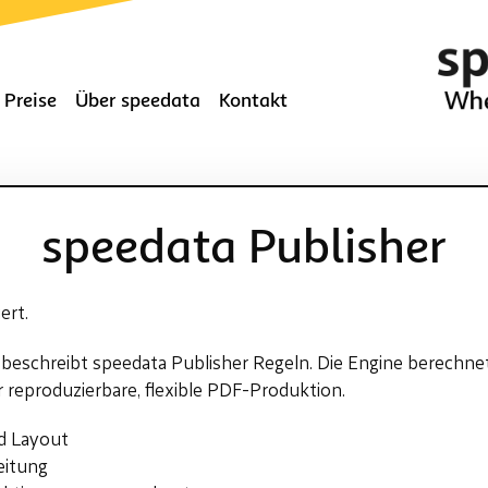
Preise
Über speedata
Kontakt
speedata Publisher
ert.
 beschreibt speedata Publisher Regeln. Die Engine berechnet
r reproduzierbare, flexible PDF-Produktion.
d Layout
eitung