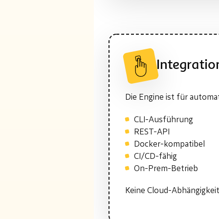
Integratio
Die Engine ist für automa
CLI-Ausführung
REST-API
Docker-kompatibel
CI/CD-fähig
On-Prem-Betrieb
Keine Cloud-Abhängigkeit