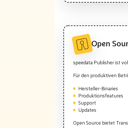
Open Sour
speedata Publisher ist vo
Für den produktiven Betri
Hersteller-Binaries
Produktionsfeatures
Support
Updates
Open Source bietet Transp