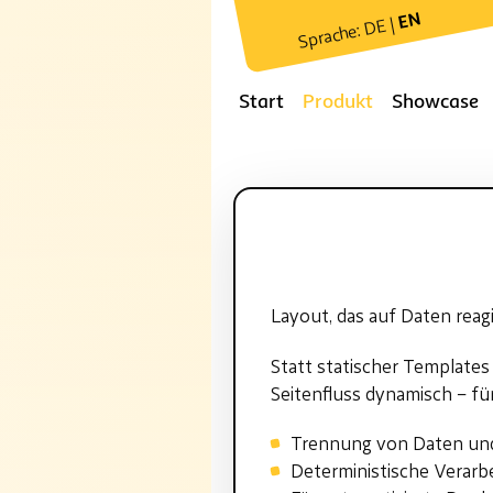
EN
Sprache: DE |
Start
Produkt
Showcase
Layout, das auf Daten reagi
Statt statischer Templates
Seitenfluss dynamisch – fü
Trennung von Daten un
Deterministische Verarb