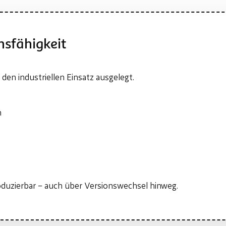
nsfähigkeit
 den industriellen Einsatz ausgelegt.
n
duzierbar – auch über Versionswechsel hinweg.