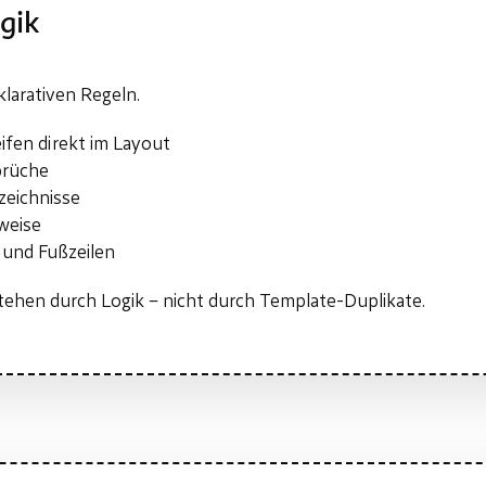
gik
larativen Regeln.
fen direkt im Layout
brüche
zeichnisse
weise
und Fußzeilen
ehen durch Logik – nicht durch Template-Duplikate.